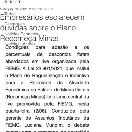
Todos
5 de jun. de 2021
2 min de leitura
Todos
Empresários esclarecem
Destaques
dúvidas sobre o Plano
Notícias Economia
Recomeça Minas
Notícias Lácteos
Condições para adesão e os 
percentuais de descontos foram 
abordados em live organizada pela 
FIEMG. A Lei 23.801/2021, que institui 
o Plano de Regularização e Incentivo 
para a Retomada da Atividade 
Econômica no Estado de Minas Gerais 
(Recomeça Minas) foi o tema central da 
live promovida pela FIEMG, nesta 
quarta-feira (2/06). Conduzida pela 
gerente de Assuntos Tributários da 
FIEMG, Luciana Mundim, o debate 