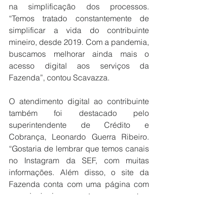
na simplificação dos processos. 
“Temos tratado constantemente de 
simplificar a vida do contribuinte 
mineiro, desde 2019. Com a pandemia, 
buscamos melhorar ainda mais o 
acesso digital aos serviços da 
Fazenda”, contou Scavazza.
O atendimento digital ao contribuinte 
também foi destacado pelo 
superintendente de Crédito e 
Cobrança, Leonardo Guerra Ribeiro. 
“Gostaria de lembrar que temos canais 
no Instagram da SEF, com muitas 
informações. Além disso, o site da 
Fazenda conta com uma página com 
as principais perguntas e respostas, 
mostrando nosso o esforço atender 
todos”. 