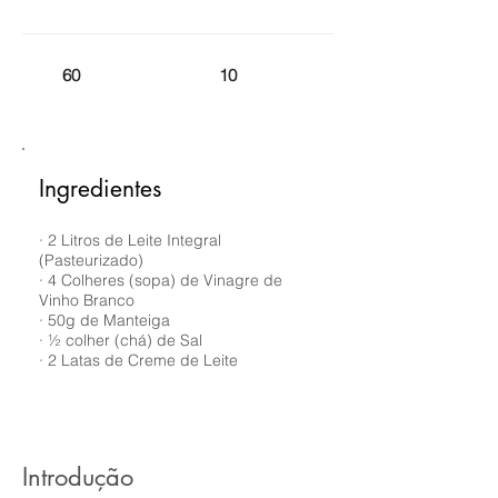
60
10
Ingredientes
· 2 Litros de Leite Integral
(Pasteurizado)
· 4 Colheres (sopa) de Vinagre de
Vinho Branco
· 50g de Manteiga
· ½ colher (chá) de Sal
· 2 Latas de Creme de Leite
Introdução