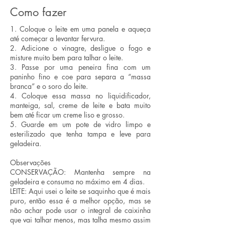
Como fazer
1. Coloque o leite em uma panela e aqueça
até começar a levantar fervura.
2. Adicione o vinagre, desligue o fogo e
misture muito bem para talhar o leite.
3. Passe por uma peneira fina com um
paninho fino e coe para separa a “massa
branca” e o soro do leite.
4. Coloque essa massa no liquidificador,
manteiga, sal, creme de leite e bata muito
bem até ficar um creme liso e grosso.
5. Guarde em um pote de vidro limpo e
esterilizado que tenha tampa e leve para
geladeira.
Observações
CONSERVAÇÃO: Mantenha sempre na
geladeira e consuma no máximo em 4 dias.
LEITE: Aqui usei o leite se saquinho que é mais
puro, então essa é a melhor opção, mas se
não achar pode usar o integral de caixinha
que vai talhar menos, mas talha mesmo assim