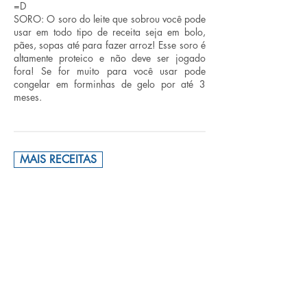
=D
SORO: O soro do leite que sobrou você pode
usar em todo tipo de receita seja em bolo,
pães, sopas até para fazer arroz! Esse soro é
altamente proteico e não deve ser jogado
fora! Se for muito para você usar pode
congelar em forminhas de gelo por até 3
meses.
MAIS RECEITAS
Guia de Fornecedores