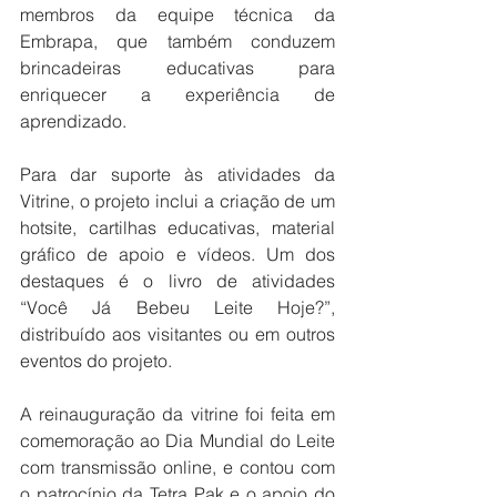
membros da equipe técnica da 
Embrapa, que também conduzem 
brincadeiras educativas para 
enriquecer a experiência de 
aprendizado.
Para dar suporte às atividades da 
Vitrine, o projeto inclui a criação de um 
hotsite, cartilhas educativas, material 
gráfico de apoio e vídeos. Um dos 
destaques é o livro de atividades 
“Você Já Bebeu Leite Hoje?”, 
distribuído aos visitantes ou em outros 
eventos do projeto.
A reinauguração da vitrine foi feita em 
comemoração ao Dia Mundial do Leite 
com transmissão online, e contou com 
o patrocínio da Tetra Pak e o apoio do 