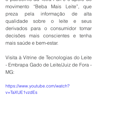
movimento “Beba Mais Leite”, que 
preza pela informação de alta 
qualidade sobre o leite e seus 
derivados para o consumidor tomar 
decisões mais conscientes e tenha 
mais saúde e bem-estar.
Visita à Vitrine de Tecnologias do Leite 
- Embrapa Gado de Leite/Juiz de Fora - 
MG:
https://www.youtube.com/watch?
v=TaXUE1vzdEs