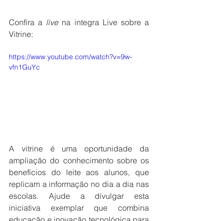
Confira a 
live
 na integra Live sobre a 
Vitrine:
https://www.youtube.com/watch?v=9w-
vfn1GuYc
A vitrine é uma oportunidade da 
ampliação do conhecimento sobre os 
benefícios do leite aos alunos, que 
replicam a informação no dia a dia nas 
escolas. Ajude a divulgar esta 
iniciativa exemplar que combina 
educação e inovação tecnológica para 