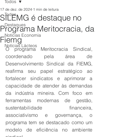
Todos
17 de dez. de 2024
1 min de leitura
Todos
SILEMG é destaque no
Destaques
Programa Meritocracia, da
Notícias Economia
Fiemg
Notícias Lácteos
O programa Meritocracia Sindical, 
coordenado pela área de 
Desenvolvimento Sindical da FIEMG, 
reafirma seu papel estratégico ao 
fortalecer sindicatos e aprimorar a 
capacidade de atender às demandas 
da indústria mineira. Com foco em 
ferramentas modernas de gestão, 
sustentabilidade financeira, 
associativismo e governança, o 
programa tem se destacado como um 
modelo de eficiência no ambiente 