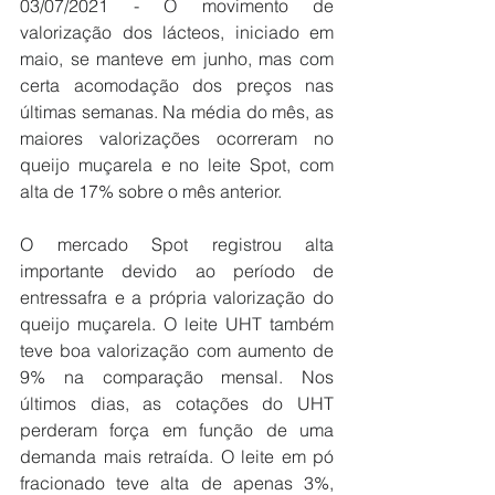
03/07/2021 - O movimento de 
valorização dos lácteos, iniciado em 
maio, se manteve em junho, mas com 
certa acomodação dos preços nas 
últimas semanas. Na média do mês, as 
maiores valorizações ocorreram no 
queijo muçarela e no leite Spot, com 
alta de 17% sobre o mês anterior.
O mercado Spot registrou alta 
importante devido ao período de 
entressafra e a própria valorização do 
queijo muçarela. O leite UHT também 
teve boa valorização com aumento de 
9% na comparação mensal. Nos 
últimos dias, as cotações do UHT 
perderam força em função de uma 
demanda mais retraída. O leite em pó 
fracionado teve alta de apenas 3%, 