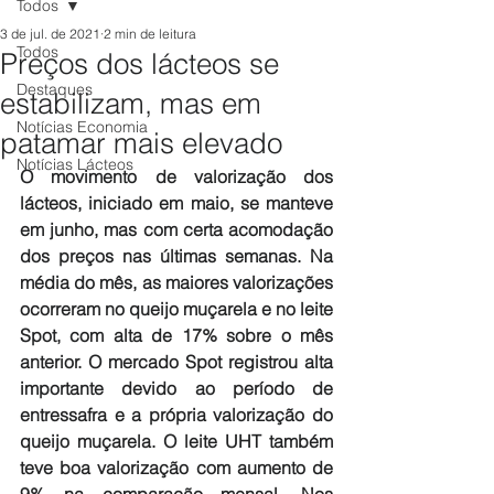
Todos
3 de jul. de 2021
2 min de leitura
Todos
Preços dos lácteos se
Destaques
estabilizam, mas em
Notícias Economia
patamar mais elevado
Notícias Lácteos
O movimento de valorização dos 
lácteos, iniciado em maio, se manteve 
em junho, mas com certa acomodação 
dos preços nas últimas semanas. Na 
média do mês, as maiores valorizações 
ocorreram no queijo muçarela e no leite 
Spot, com alta de 17% sobre o mês 
anterior. O mercado Spot registrou alta 
importante devido ao período de 
entressafra e a própria valorização do 
queijo muçarela. O leite UHT também 
teve boa valorização com aumento de 