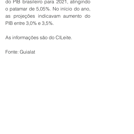
do PIB brasileiro para 2021, atingindo 
o patamar de 5,05%. No início do ano, 
as projeções indicavam aumento do 
PIB entre 3,0% e 3,5%.
As informações são do CILeite.
Fonte: Guialat
Destaques
Notícias Lácteos
Ver tudo
Posts recentes