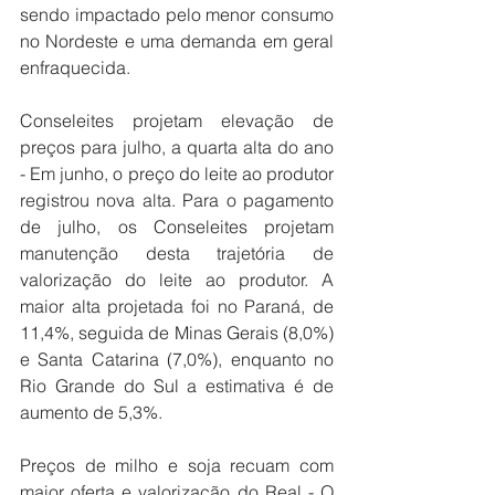
sendo impactado pelo menor consumo 
no Nordeste e uma demanda em geral 
enfraquecida.
Conseleites projetam elevação de 
preços para julho, a quarta alta do ano 
- Em junho, o preço do leite ao produtor 
registrou nova alta. Para o pagamento 
de julho, os Conseleites projetam 
manutenção desta trajetória de 
valorização do leite ao produtor. A 
maior alta projetada foi no Paraná, de 
11,4%, seguida de Minas Gerais (8,0%) 
e Santa Catarina (7,0%), enquanto no 
Rio Grande do Sul a estimativa é de 
aumento de 5,3%.
Preços de milho e soja recuam com 
maior oferta e valorização do Real - O 