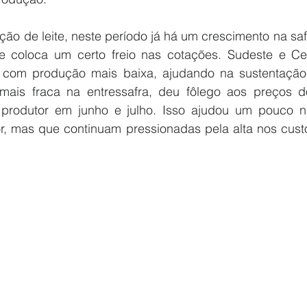
o de leite, neste período já há um crescimento na safr
e coloca um certo freio nas cotações. Sudeste e Cen
 com produção mais baixa, ajudando na sustentação 
 mais fraca na entressafra, deu fôlego aos preços d
o produtor em junho e julho. Isso ajudou um pouco n
, mas que continuam pressionadas pela alta nos cust