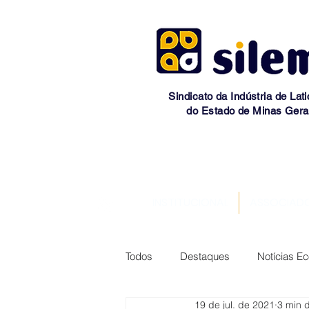
Sindicato da Indústria de Lati
do Estado de Minas Gera
INSTITUCIONAL
ASSOCIAD
Todos
Destaques
Notícias E
19 de jul. de 2021
3 min d