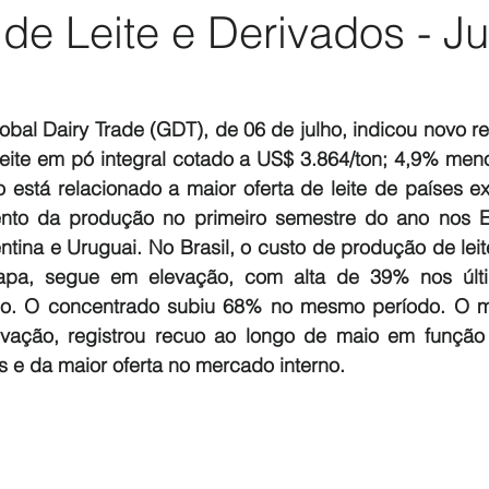
de Leite e Derivados - Ju
lobal Dairy Trade (GDT), de 06 de julho, indicou novo r
leite em pó integral cotado a US$ 3.864/ton; 4,9% meno
o está relacionado a maior oferta de leite de países e
ento da produção no primeiro semestre do ano nos E
tina e Uruguai. No Brasil, o custo de produção de leit
rapa, segue em elevação, com alta de 39% nos últ
o. O concentrado subiu 68% no mesmo período. O mil
ação, registrou recuo ao longo de maio em função d
 e da maior oferta no mercado interno.