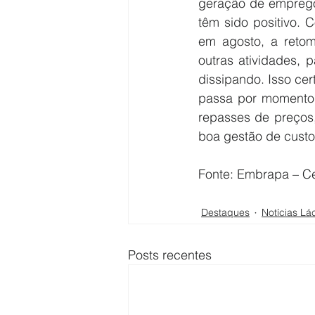
geração de emprego
têm sido positivo. 
em agosto, a retom
outras atividades, 
dissipando. Isso cer
passa por momento 
repasses de preços
boa gestão de custo
Fonte: Embrapa – Cen
Destaques
Notícias Lá
Posts recentes