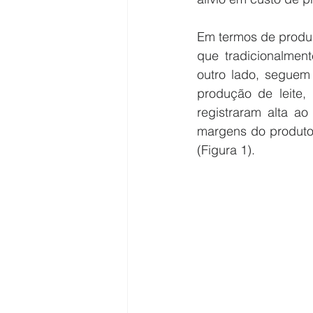
Em termos de produçã
que tradicionalment
outro lado, seguem
produção de leite,
registraram alta a
margens do produtor
(Figura 1).