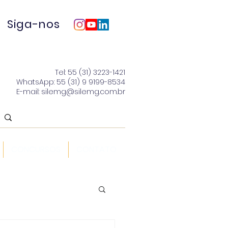
Siga-nos
Tel: 55 (31) 3223-1421
WhatsApp: 55 (31) 9 9199-8534
E-mail: silemg@silemg.com.br
CONCURSOS
CONTATO