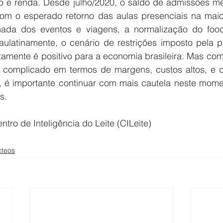
 e renda. Desde julho/2020, o saldo de admissões m
Com o esperado retorno das aulas presenciais na maior
ada dos eventos e viagens, a normalização do food 
paulatinamente, o cenário de restrições imposto pela p
tamente é positivo para a economia brasileira. Mas como
complicado em termos de margens, custos altos, e di
, é importante continuar com mais cautela neste mom
s.
tro de Inteligência do Leite (CILeite) 
cteos