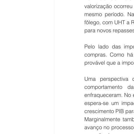
valorização ocorreu
mesmo período. Nas
fôlego, com UHT a R
para novos repasses
Pelo lado das imp
compras. Como há u
provável que a impo
Uma perspectiva d
comportamento da
enfraqueceram. No e
espera-se um impac
crescimento PIB par
Marginalmente tamb
avanço no processo 