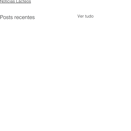
Notícias Lácteos
Ver tudo
Posts recentes
Guia de Fornecedores