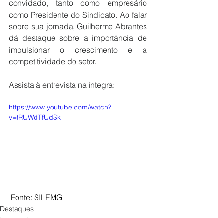
convidado, tanto como empresário 
como Presidente do Sindicato. Ao falar 
sobre sua jornada, Guilherme Abrantes 
dá destaque sobre a importância de 
impulsionar o crescimento e a 
competitividade do setor.
Assista à entrevista na íntegra:
https://www.youtube.com/watch?
v=tRUWdTfUdSk
Fonte: SILEMG
Destaques