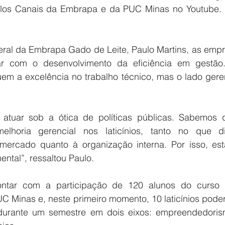
elos Canais da Embrapa e da PUC Minas no Youtube. P
ral da Embrapa Gado de Leite, Paulo Martins, as empres
r com o desenvolvimento da eficiência em gestão
suem a excelência no trabalho técnico, mas o lado gere
 atuar sob a ótica de políticas públicas. Sabemos 
elhoria gerencial nos laticínios, tanto no que di
mercado quanto à organização interna. Por isso, es
ental”, ressaltou Paulo.
ntar com a participação de 120 alunos do curso a
 Minas e, neste primeiro momento, 10 laticínios poderã
o durante um semestre em dois eixos: empreendedoris