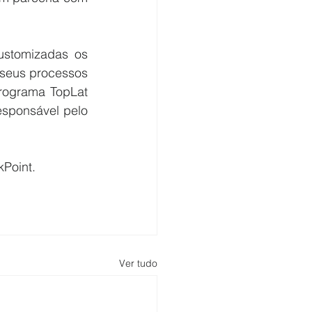
stomizadas os 
 seus processos 
rograma TopLat 
sponsável pelo 
Point.
Ver tudo