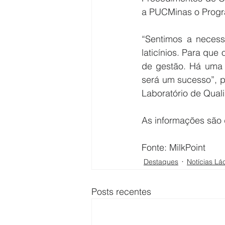
a PUCMinas o Progr
“Sentimos a necess
laticínios. Para qu
de gestão. Há uma 
será um sucesso”, p
Laboratório de Quali
As informações são 
Fonte: MilkPoint
Destaques
Notícias Lá
Posts recentes