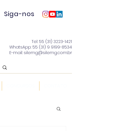
Siga-nos
Tel: 55 (31) 3223-1421
WhatsApp: 55 (31) 9 9199-8534
E-mail: silemg@silemg.com.br
CONCURSOS
CONTATO