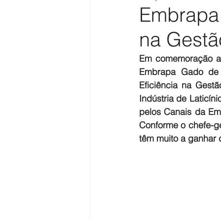
Embrapa 
na Gestão
Em comemoração aos
Embrapa Gado de L
Eficiência na Gestã
Indústria de Laticín
pelos Canais da Emb
Conforme o chefe-ge
têm muito a ganhar 