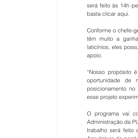
será feito às 14h p
basta clicar aqui. 
Conforme o chefe-ge
têm muito a ganha
laticínios, eles pos
apoio.
“Nosso propósito é
oportunidade de m
posicionamento no 
esse projeto experim
O programa vai co
Administração da PUC
trabalho será feit