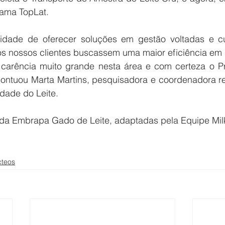
ama TopLat.
idade de oferecer soluções em gestão voltadas e cu
e os nossos clientes buscassem uma maior eficiência em
carência muito grande nesta área e com certeza o P
ontuou Marta Martins, pesquisadora e coordenadora re
dade do Leite.
da Embrapa Gado de Leite, adaptadas pela Equipe Milk
cteos