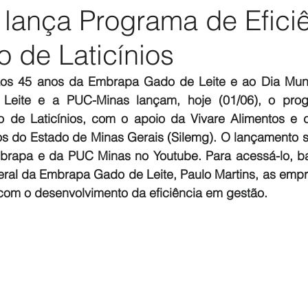
lança Programa de Efici
 de Laticínios
 45 anos da Embrapa Gado de Leite e ao Dia Mundia
eite e a PUC-Minas lançam, hoje (01/06), o prog
o de Laticínios, com o apoio da Vivare Alimentos e d
ios do Estado de Minas Gerais (Silemg). O lançamento se
rapa e da PUC Minas no Youtube. Para acessá-lo, bast
ral da Embrapa Gado de Leite, Paulo Martins, as empres
com o desenvolvimento da eficiência em gestão.