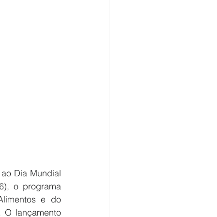
o Dia Mundial 
), o programa 
limentos e do 
. O lançamento 