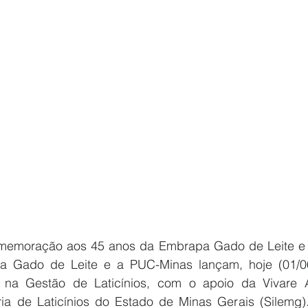
memoração aos 45 anos da Embrapa Gado de Leite e a
a Gado de Leite e a PUC-Minas lançam, hoje (01/06
a na Gestão de Laticínios, com o apoio da Vivare A
ria de Laticínios do Estado de Minas Gerais (Silemg)