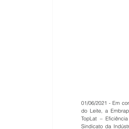
01/06/2021 - Em co
do Leite, a Embrap
TopLat – Eficiênci
Sindicato da Indúst