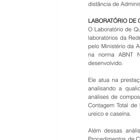
distância de Admini
LABORATÓRIO DE 
O Laboratório de Q
laboratórios da Red
pelo Ministério da 
na norma ABNT NB
desenvolvido.
Ele atua na prestaç
analisando a qualid
análises de composiç
Contagem Total de 
ureico e caseína.
Além dessas anális
Procedimentos de Co