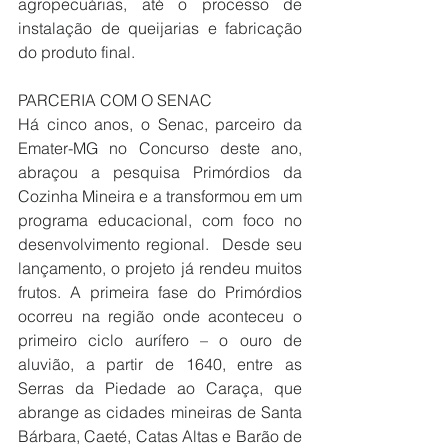
agropecuárias, até o processo de 
instalação de queijarias e fabricação 
do produto final.
PARCERIA COM O SENAC
Há cinco anos, o Senac, parceiro da 
Emater-MG no Concurso deste ano, 
abraçou a pesquisa Primórdios da 
Cozinha Mineira e a transformou em um 
programa educacional, com foco no 
desenvolvimento regional.  Desde seu 
lançamento, o projeto já rendeu muitos 
frutos. A primeira fase do Primórdios 
ocorreu na região onde aconteceu o 
primeiro ciclo aurífero – o ouro de 
aluvião, a partir de 1640, entre as 
Serras da Piedade ao Caraça, que 
abrange as cidades mineiras de Santa 
Bárbara, Caeté, Catas Altas e Barão de 