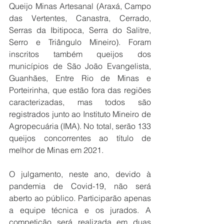
Queijo Minas Artesanal (Araxá, Campo 
das Vertentes, Canastra, Cerrado, 
Serras da Ibitipoca, Serra do Salitre, 
Serro e Triângulo Mineiro). Foram 
inscritos também queijos dos 
municípios de São João Evangelista, 
Guanhães, Entre Rio de Minas e 
Porteirinha, que estão fora das regiões 
caracterizadas, mas todos são 
registrados junto ao Instituto Mineiro de 
Agropecuária (IMA). No total, serão 133 
queijos concorrentes ao título de 
melhor de Minas em 2021.
O julgamento, neste ano, devido à 
pandemia de Covid-19, não será 
aberto ao público. Participarão apenas 
a equipe técnica e os jurados. A 
competição será realizada em duas 