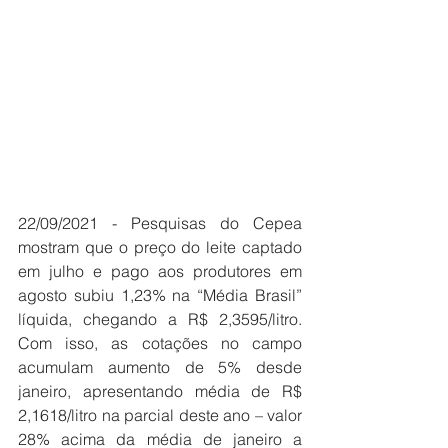
22/09/2021 - Pesquisas do Cepea 
mostram que o preço do leite captado 
em julho e pago aos produtores em 
agosto subiu 1,23% na “Média Brasil” 
líquida, chegando a R$ 2,3595/litro. 
Com isso, as cotações no campo 
acumulam aumento de 5% desde 
janeiro, apresentando média de R$ 
2,1618/litro na parcial deste ano – valor 
28% acima da média de janeiro a 