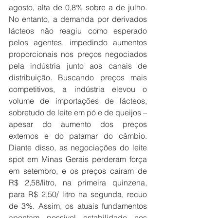
agosto, alta de 0,8% sobre a de julho. 
No entanto, a demanda por derivados 
lácteos não reagiu como esperado 
pelos agentes, impedindo aumentos 
proporcionais nos preços negociados 
pela indústria junto aos canais de 
distribuição. Buscando preços mais 
competitivos, a indústria elevou o 
volume de importações de lácteos, 
sobretudo de leite em pó e de queijos – 
apesar do aumento dos preços 
externos e do patamar do câmbio. 
Diante disso, as negociações do leite 
spot em Minas Gerais perderam força 
em setembro, e os preços caíram de 
R$ 2,58/litro, na primeira quinzena, 
para R$ 2,50/ litro na segunda, recuo 
de 3%. Assim, os atuais fundamentos 
apontam possível estabilidade nos 