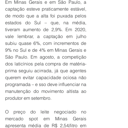
Em Minas Gerais e em São Paulo, a 
captação esteve praticamente estável, 
de modo que a alta foi puxada pelos 
estados do Sul – que, na média, 
tiveram aumento de 2,9%. Em 2020, 
vale lembrar, a captação em julho 
subiu quase 6%, com incrementos de 
9% no Sul e de 4% em Minas Gerais e 
São Paulo. Em agosto, a competição 
dos laticínios pela compra de matéria-
prima seguiu acirrada, já que agentes 
querem evitar capacidade ociosa não 
programada – e sso deve influenciar na 
manutenção do movimento altista ao 
produtor em setembro.
O preço do leite negociado no 
mercado spot em Minas Gerais 
apresenta média de R$ 2,54/litro em 