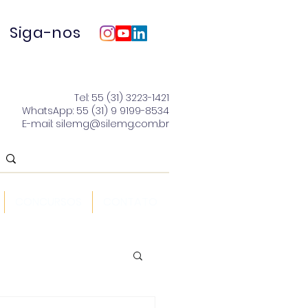
Siga-nos
Tel: 55 (31) 3223-1421
WhatsApp: 55 (31) 9 9199-8534
E-mail: silemg@silemg.com.br
CONCURSOS
CONTATO