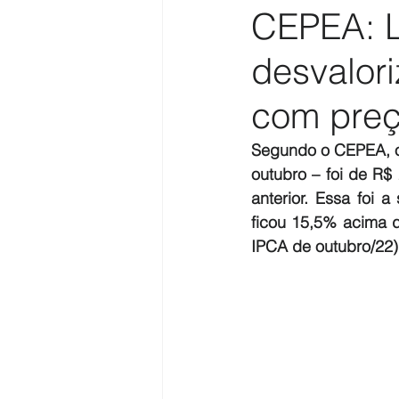
CEPEA: L
desvalor
com pre
Segundo o CEPEA, o 
outubro – foi de R$ 
anterior. Essa foi 
ficou 15,5% acima d
IPCA de outubro/22)