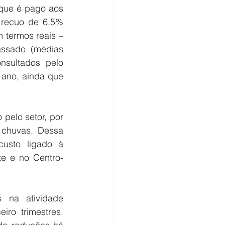
que é pago aos 
 recuo de 6,5% 
 termos reais – 
ssado (médias 
sultados pelo 
ano, ainda que 
pelo setor, por 
chuvas. Dessa 
usto ligado à 
e e no Centro-
 na atividade 
ro trimestres. 