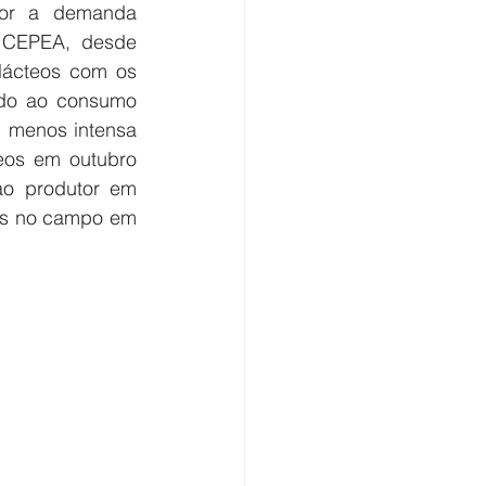
or a demanda 
 CEPEA, desde 
lácteos com os 
ido ao consumo 
 menos intensa 
os em outubro 
o produtor em 
os no campo em 