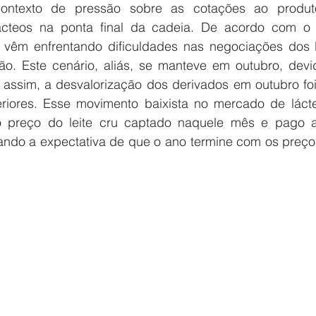
ontexto de pressão sobre as cotações ao produt
lácteos na ponta final da cadeia. De acordo com o
os vêm enfrentando dificuldades nas negociações dos 
ção. Este cenário, aliás, se manteve em outubro, dev
assim, a desvalorização dos derivados em outubro foi
iores. Esse movimento baixista no mercado de lácte
 o preço do leite cru captado naquele mês e pago a
ando a expectativa de que o ano termine com os preç