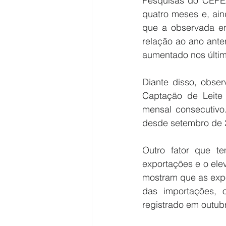
Pesquisas do CEPEA
quatro meses e, ain
que a observada e
relação ao ano anter
aumentado nos últim
Diante disso, obse
Captação de Leite
mensal consecutivo
desde setembro de 
Outro fator que t
exportações e o ele
mostram que as exp
das importações, 
registrado em outub