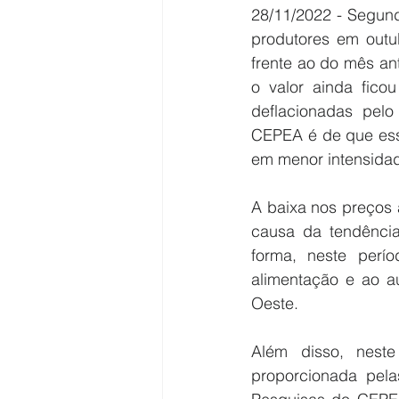
28/11/2022 - Segun
produtores em outub
frente ao do mês an
o valor ainda fic
deflacionadas pelo
CEPEA é de que esse
em menor intensida
A baixa nos preços a
causa da tendênci
forma, neste perí
alimentação e ao 
Oeste.
Além disso, neste
proporcionada pela