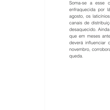
Soma-se a esse c
enfraquecida por 
agosto, os laticíni
canais de distribui
desaquecido. Ainda 
que em meses anter
deverá influenciar
novembro, corrobor
queda.