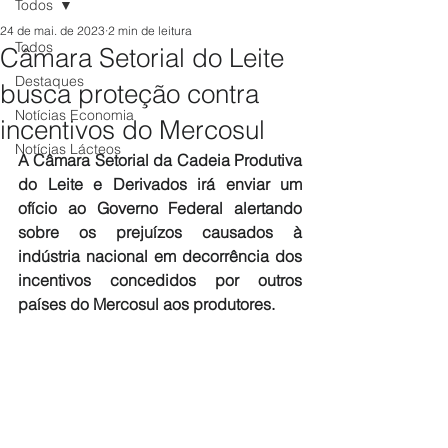
Todos
24 de mai. de 2023
2 min de leitura
Todos
Câmara Setorial do Leite
Destaques
busca proteção contra
Notícias Economia
incentivos do Mercosul
Notícias Lácteos
A Câmara Setorial da Cadeia Produtiva 
do Leite e Derivados irá enviar um 
ofício ao Governo Federal alertando 
sobre os prejuízos causados à 
indústria nacional em decorrência dos 
incentivos concedidos por outros 
países do Mercosul aos produtores.