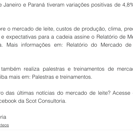
e Janeiro e Paraná tiveram variações positivas de 4,8%
re o mercado de leite, custos de produção, clima, preç
 e expectativas para a cadeia assine o Relatório de Me
ia. Mais informações em: Relatório do Mercado de 
 também realiza palestras e treinamentos de merca
aiba mais em: Palestras e treinamentos.
ro das últimas notícias do mercado de leite? Acesse
cebook da Scot Consultoria.
ria
cteos