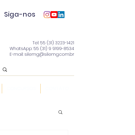
Siga-nos
Tel: 55 (31) 3223-1421
WhatsApp: 55 (31) 9 9199-8534
E-mail: silemg@silemg.com.br
CONCURSOS
CONTATO