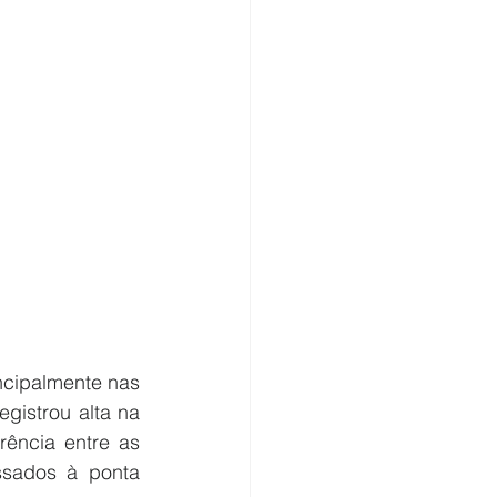
cipalmente nas 
gistrou alta na 
ência entre as 
sados à ponta 