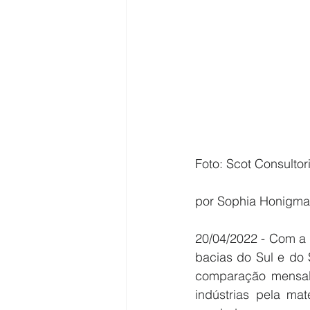
Foto: Scot Consultor
por Sophia Honigm
20/04/2022 - Com a 
bacias do Sul e do S
comparação mensal. 
indústrias pela ma