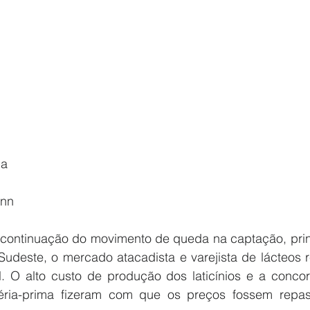
ia
ann
continuação do movimento de queda na captação, prin
udeste, o mercado atacadista e varejista de lácteos re
O alto custo de produção dos laticínios e a concorr
téria-prima fizeram com que os preços fossem repas