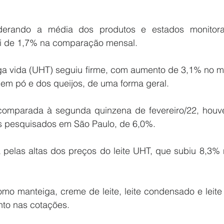
derando a média dos produtos e estados monitora
 foi de 1,7% na comparação mensal.
nga vida (UHT) seguiu firme, com aumento de 3,1% no m
 em pó e dos queijos, de uma forma geral.
comparada à segunda quinzena de fevereiro/22, houve
s pesquisados em São Paulo, de 6,0%.
a pelas altas dos preços do leite UHT, que subiu 8,3%
mo manteiga, creme de leite, leite condensado e leit
nto nas cotações.