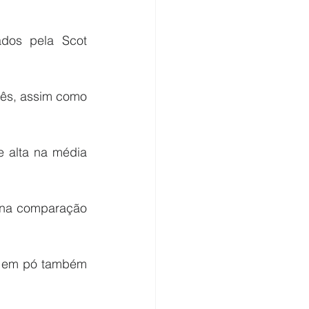
dos pela Scot 
ês, assim como 
 alta na média 
 na comparação 
e em pó também 