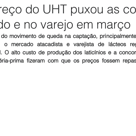
preço do UHT puxou as c
do e no varejo em março
do movimento de queda na captação, principalmente 
 o mercado atacadista e varejista de lácteos regi
O alto custo de produção dos laticínios e a concorr
téria-prima fizeram com que os preços fossem repas