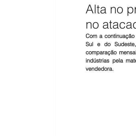
Alta no 
no ataca
Com a continuação 
Sul e do Sudeste,
comparação mensal. 
indústrias pela ma
vendedora.