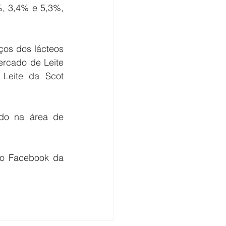
, 3,4% e 5,3%, 
os dos lácteos 
rcado de Leite 
Leite da Scot 
do na área de 
 o Facebook da 