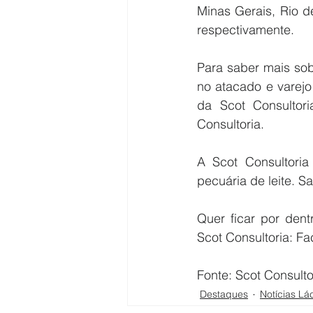
Minas Gerais, Rio d
respectivamente.
Para saber mais sob
no atacado e varejo
da Scot Consultor
Consultoria.
A Scot Consultoria
pecuária de leite. S
Quer ficar por dent
Scot Consultoria: Fa
Fonte: Scot Consulto
Destaques
Notícias Lá