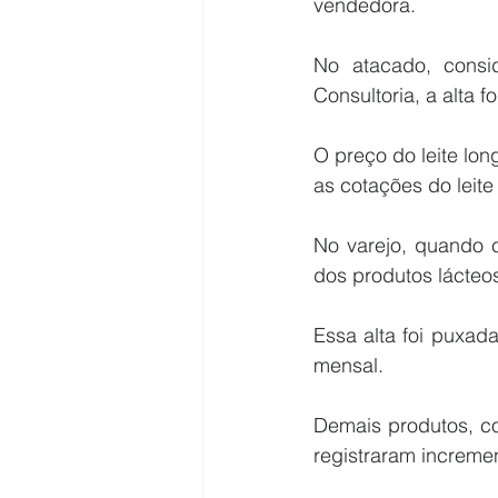
vendedora.
No atacado, consi
Consultoria, a alta
O preço do leite lo
as cotações do leite
No varejo, quando 
dos produtos lácteo
Essa alta foi puxad
mensal.
Demais produtos, co
registraram increme