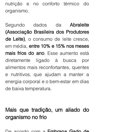
nutrição e no conforto térmico do 
organismo.
Segundo dados da 
Abraleite 
(Associação Brasileira dos Produtores 
de Leite)
, o consumo de leite cresce, 
em média, 
entre 10% e 15% nos meses 
mais frios do ano
. Esse aumento está 
diretamente ligado à busca por 
alimentos mais reconfortantes, quentes 
e nutritivos, que ajudam a manter a 
energia corporal e o bem-estar em dias 
de baixa temperatura.
Mais que tradição, um aliado do 
organismo no frio
De acordo com a 
Embrapa Gado de 