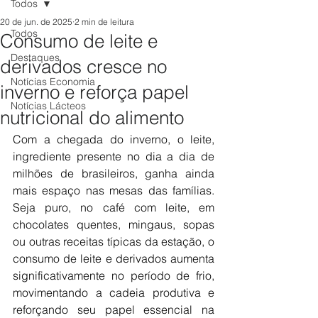
Todos
20 de jun. de 2025
2 min de leitura
Todos
Consumo de leite e
Destaques
derivados cresce no
Notícias Economia
inverno e reforça papel
Notícias Lácteos
nutricional do alimento
Com a chegada do inverno, o leite, 
ingrediente presente no dia a dia de 
milhões de brasileiros, ganha ainda 
mais espaço nas mesas das famílias. 
Seja puro, no café com leite, em 
chocolates quentes, mingaus, sopas 
ou outras receitas típicas da estação, o 
consumo de leite e derivados aumenta 
significativamente no período de frio, 
movimentando a cadeia produtiva e 
reforçando seu papel essencial na 