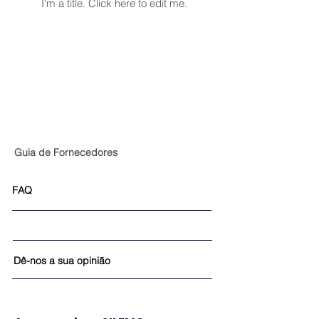
I'm a title. ​Click here to edit me.
Guia de Fornecedores
FAQ
Dê-nos a sua opinião