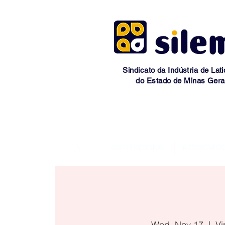
Sindicato da Indústria de Lati
do Estado de Minas Gera
INSTITUCIONAL
ASSOCIAD
Wed, Nov 17
  |  
Vi