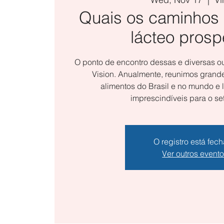
Quais os caminhos 
lácteo prosp
O ponto de encontro dessas e diversas ou
Vision. Anualmente, reunimos gran
alimentos do Brasil e no mundo e
imprescindíveis para o seto
O registro está fec
Ver outros event