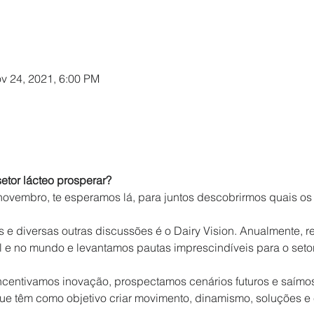
v 24, 2021, 6:00 PM
etor lácteo prosperar? 
novembro, te esperamos lá, para juntos descobrirmos quais os
 e diversas outras discussões é o Dairy Vision. Anualmente,
 e no mundo e levantamos pautas imprescindíveis para o setor l
ncentivamos inovação, prospectamos cenários futuros e saímo
que têm como objetivo criar movimento, dinamismo, soluções e 