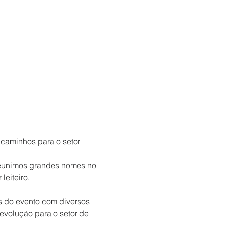
 caminhos para o setor 
 reunimos grandes nomes no 
eiteiro.

s do evento com diversos 
evolução para o setor de 