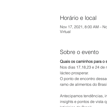
Horário e local
Nov 17, 2021, 8:00 AM – No
Virtual
Sobre o evento
Quais os caminhos para o s
Nos dias 17,18,23 e 24 de 
lácteo prosperar.

O ponto de encontro dessas
ramo de alimentos do Brasil
Antecipamos tendências, i
insights e pontos de vista 