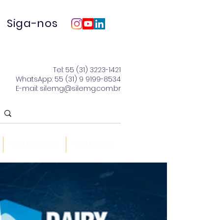
Siga-nos
Tel: 55 (31) 3223-1421
WhatsApp: 55 (31) 9 9199-8534
E-mail: silemg@silemg.com.br
CONCURSOS
CONTATO