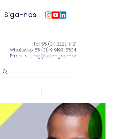
Siga-nos
Tel: 55 (31) 3223-1421
WhatsApp: 55 (31) 9 9199-8534
E-mail: silemg@silemg.com.br
CONCURSOS
CONTATO