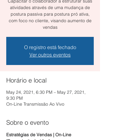
Capacitar o colaborador a estruturar suas
atividades através de uma mudança de
postura passiva para postura pró ativa,
com foco no cliente, visando aumento de
vendas
O registro está fechado
Ver outros eventos
Horário e local
May 24, 2021, 6:30 PM – May 27, 2021,
9:30 PM
On-Line Transmissão Ao Vivo
Sobre o evento
Estratégias de Vendas | On-Line 