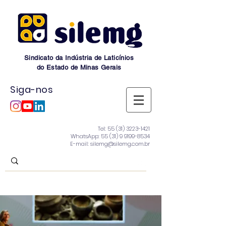
Sindicato da Indústria de Laticínios
do Estado de Minas Gerais
Siga-nos
Tel:
55 (31) 3223-1421
WhatsApp:
55 (31) 9 9199-8534
E-mail: silemg@silemg.com.br