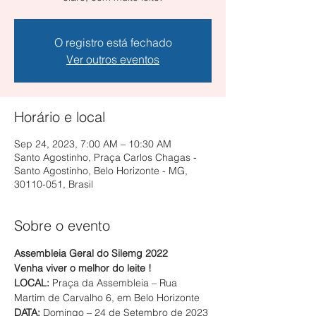
O registro está fechado
Ver outros eventos
Horário e local
Sep 24, 2023, 7:00 AM – 10:30 AM
Santo Agostinho, Praça Carlos Chagas -
Santo Agostinho, Belo Horizonte - MG,
30110-051, Brasil
Sobre o evento
Assembleia Geral do Silemg 2022
Venha viver o melhor do leite !
LOCAL:
 Praça da Assembleia – Rua 
Martim de Carvalho 6, em Belo Horizonte
DATA: 
Domingo – 24 de Setembro de 2023