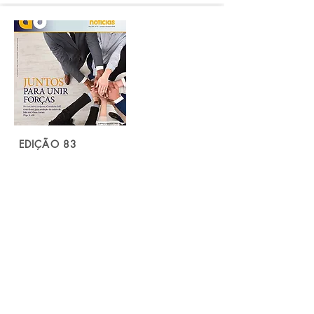
EDIÇÃO 83
Janeiro e Fevereio de
2019
Leia...
Produção de Leite em Minas
Gerais 2012 a 2018 - IBGE