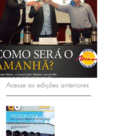
Acesse as edições anteriores